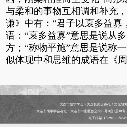
与柔和的事物互相调和补充，
谦》中有：“君子以裒多益寡
语：“裒多益寡”意思是说从
方；“称物平施”意思是说称
似体现中和思维的成语在《
大连市儒学学会（大连瓦房店市孔子文化研究会） 版权所有 C
大连市儒学学会会址：大连市中山区独立街19号B座7层18号
电子邮箱（E-mail）:dalia