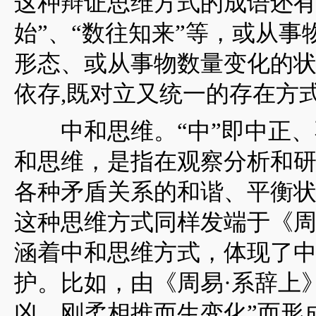
这种辩证思维方式的成语还有
始”、“数往知来”等，或从
形态、或从事物数量变化的
依存,既对立又统一的存在方
中和思维。“中”即中正、不
和思维，是指在观察分析和
各种矛盾关系的和谐、平衡
这种思维方式同样发端于《
涵着中和思维方式，体现了
护。比如，由《周易·系辞上
凶，刚柔相推而生变化”而形