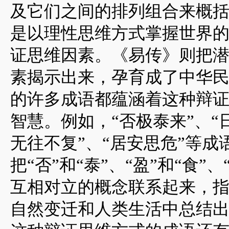
及它们之间的排列组合来概
是以理性思维方式掌握世界
证思维因素。《易传》则把
素揭示出来，孕育成了中华
的许多成语都蕴涵着这种辩
智慧。例如，“否极泰来”、“
无往不复”、“居安思危”等成
把“否”和“泰”、“盈”和“食”、
互相对立的概念联系起来，
自然变迁和人类生活中总结