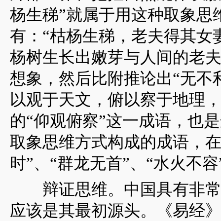
杨生稊”就属于用这种取象思
有：“枯杨生稊，老夫得其女
杨树生长出嫩芽与人间的老
想象，然后比附推论出“无不利
以观于天文，俯以察于地理，
的“仰观俯察”这一成语，也
取象思维方式构成的成语，在
时”、“群龙无首”、“水火不容
辩证思维。中国具有非常悠
应该是其最初源头。《易经